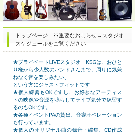
トップページ ※重要なおしらせ→スタジオ
スケジュールをご覧ください
★プライベートLIVEスタジオ KSGは、おひと
り様から少人数のバンドさんまで、周りに気兼
ねなく音を楽しみたい、
という方にジャストフィットです
★個人練習もOKですし、お好きなアーティス
トの映像や音源を鳴らしてライブ気分で練習す
るのもOKです。
★各種イベントPAの貸出、音響オペレーション
も行っています。
★個人のオリジナル曲の録音・編集、CD作成